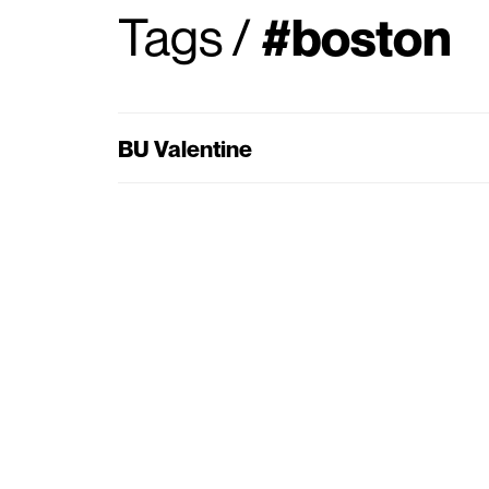
Tags
/
#boston
BU Valentine