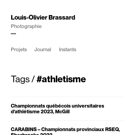
Louis-Olivier Brassard
Photographie
Projets
Journal
Instants
Tags
/
#athletisme
Championnats québécois universitaires
d’athlétisme 2023, McGill
CARABINS – Championnats provinciaux RSEQ,
Sherbrooke 2022